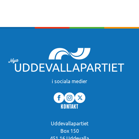
i sociala medier
Kontakt
Uddevallapartiet
Box 150
451 16 Uddevalla