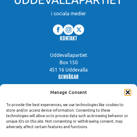
i sociala medier
Kontakt
Uddevallapartiet
Box 150
451 16 Uddevalla
Genvägar
Manage Consent
Vår politik
Prioriterade frågor
To provide the best experiences, we use technologies like cookies to
store and/or access device information. Consenting to these
Engagera dig!
technologies will allow us to process data such as browsing behavior or
unique IDs on this site. Not consenting or withdrawing consent, may
Hantering av kakor
adversely affect certain features and functions.
Hitta innehåll