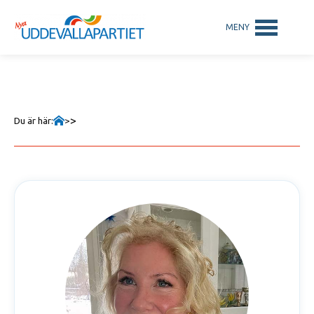
>
Du är här:
>