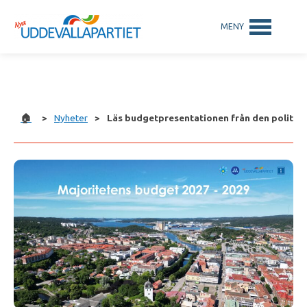
🏠
>
Nyheter
>
Läs budgetpresentationen från den politisk