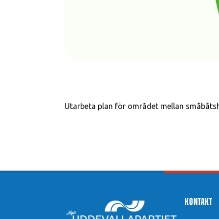
Utarbeta plan för området mellan småbåtsh
Kontakt