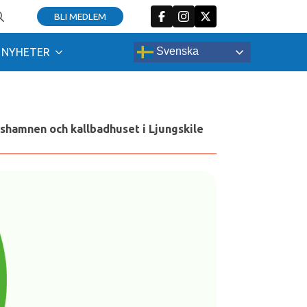
BLI MEDLEM
arch
:
Svenska
NYHETER
shamnen och kallbadhuset i Ljungskile