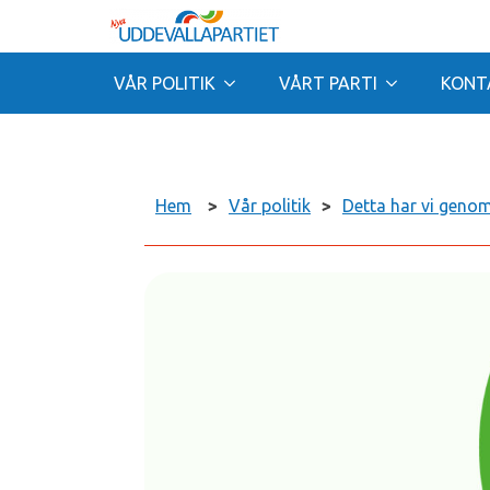
VÅR POLITIK
VÅRT PARTI
KONT
Hem
>
Vår politik
>
Detta har vi geno