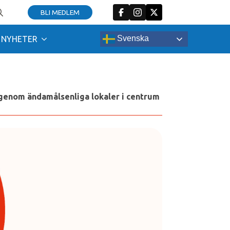
BLI MEDLEM
arch
:
Svenska
NYHETER
 genom ändamålsenliga lokaler i centrum