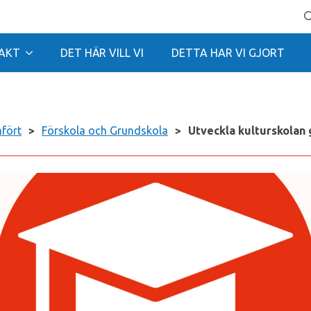
Se
for
AKT
DET HÄR VILL VI
DETTA HAR VI GJORT
mfört
>
Förskola och Grundskola
>
Utveckla kulturskolan