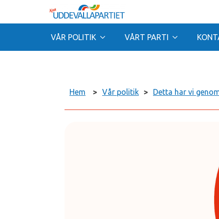
VÅR POLITIK
VÅRT PARTI
KONT
Hem
>
Vår politik
>
Detta har vi geno